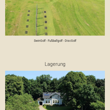
SwinGolf - Fußballgolf - DiscGolf
Lagerung