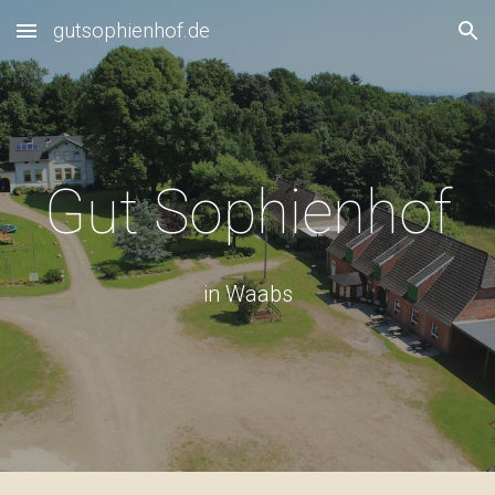
gutsophienhof.de
Skip to main content
Skip to navigation
Gut Sophienhof
in Waabs